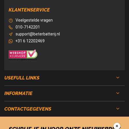
KLANTENSERVICE
Veelgestelde vragen
010-7142201
support@beterbatterij.nl
+31 6 12202469
USEFULL LINKS
INFORMATIE
CONTACTGEGEVENS
✖