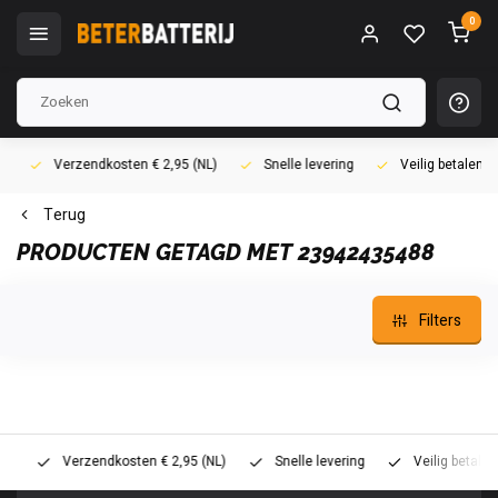
0
Verzendkosten € 2,95 (NL)
Snelle levering
Veilig betalen (i
Terug
PRODUCTEN GETAGD MET 23942435488
Filters
Verzendkosten € 2,95 (NL)
Snelle levering
Veilig betalen (