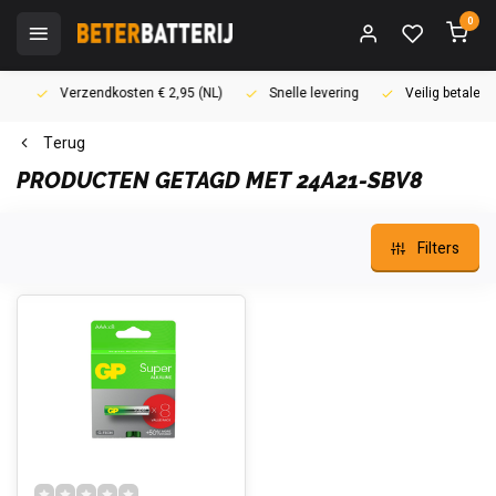
0
Verzendkosten € 2,95 (NL)
Snelle levering
Veilig betalen (i
Terug
PRODUCTEN GETAGD MET 24A21-SBV8
Filters