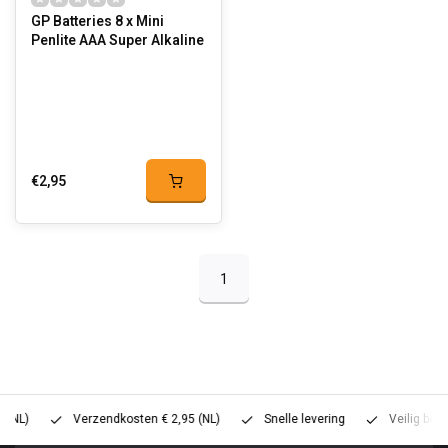
GP Batteries 8 x Mini
Penlite AAA Super Alkaline
€2,95
1
Verzendkosten € 2,95 (NL)
Snelle levering
Veilig betalen (