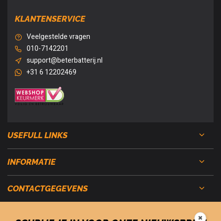
KLANTENSERVICE
Veelgestelde vragen
010-7142201
support@beterbatterij.nl
+31 6 12202469
USEFULL LINKS
INFORMATIE
CONTACTGEGEVENS
✖