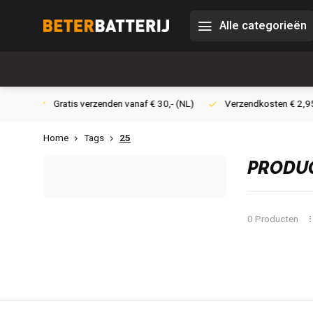
Alle categorieën
 30,- (NL)
Verzendkosten € 2,95 (NL)
Snelle levering
Ve
Home
Tags
25
PRODUC
0 Producten