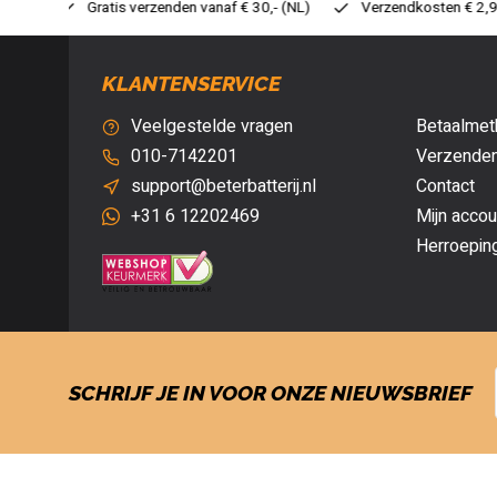
 30,- (NL)
Verzendkosten € 2,95 (NL)
Snelle levering
V
KLANTENSERVICE
Veelgestelde vragen
Betaalmet
010-7142201
Verzenden
support@beterbatterij.nl
Contact
+31 6 12202469
Mijn accou
Herroepin
SCHRIJF JE IN VOOR ONZE NIEUWSBRIEF