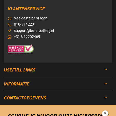
KLANTENSERVICE
Veelgestelde vragen
010-7142201
support@beterbatterij.nl
+31 6 12202469
USEFULL LINKS
INFORMATIE
CONTACTGEGEVENS
✖