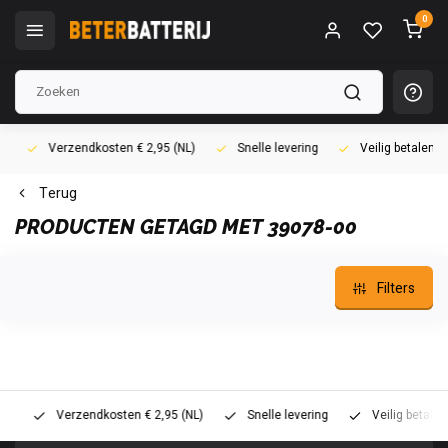
0
Verzendkosten € 2,95 (NL)
Snelle levering
Veilig betalen (i
Terug
PRODUCTEN GETAGD MET 39078-00
Filters
Verzendkosten € 2,95 (NL)
Snelle levering
Veilig betalen (