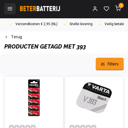
0
Verzendkosten € 2,95 (NL)
Snelle levering
Veilig betalen (i
Terug
PRODUCTEN GETAGD MET 393
Filters