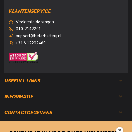
KLANTENSERVICE
Veelgestelde vragen
010-7142201
support@beterbatterij.nl
+31 6 12202469
USEFULL LINKS
INFORMATIE
CONTACTGEGEVENS
✖