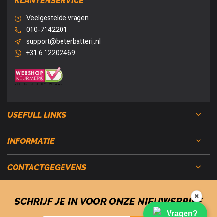
KLANTENSERVICE
Veelgestelde vragen
010-7142201
support@beterbatterij.nl
+31 6 12202469
USEFULL LINKS
INFORMATIE
CONTACTGEGEVENS
✖
SCHRIJF JE IN VOOR ONZE NIEUWSBRIEF
Vragen?