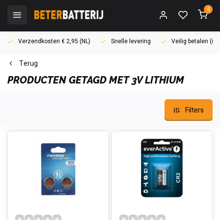
0
Verzendkosten € 2,95 (NL)
Snelle levering
Veilig betalen (i
Terug
PRODUCTEN GETAGD MET 3V LITHIUM
Filters