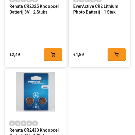
Renata CR2325 Knoopcel
EverActive CR2 Lithium
Batterij 3V - 2 Stuks
Photo Batterij - 1 Stuk
€2,49
€1,89
Renata CR2430 Knoopcel