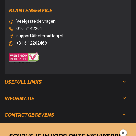
KLANTENSERVICE
Veelgestelde vragen
010-7142201
support@beterbatterij.nl
+31 6 12202469
USEFULL LINKS
INFORMATIE
CONTACTGEGEVENS
✖