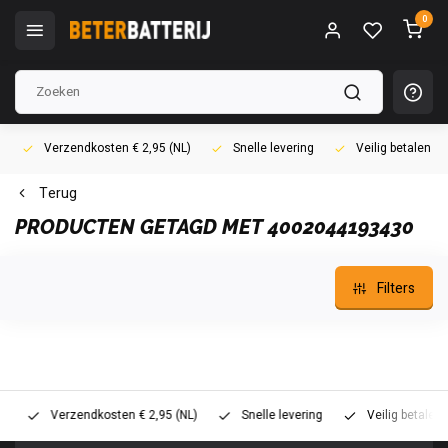
0
Verzendkosten € 2,95 (NL)
Snelle levering
Veilig betalen (i
Terug
PRODUCTEN GETAGD MET 4002044193430
Filters
Verzendkosten € 2,95 (NL)
Snelle levering
Veilig betalen (