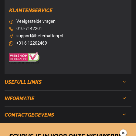
KLANTENSERVICE
Veelgestelde vragen
010-7142201
support@beterbatterij.nl
+31 6 12202469
USEFULL LINKS
INFORMATIE
CONTACTGEGEVENS
✖