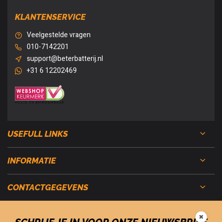
KLANTENSERVICE
Veelgestelde vragen
010-7142201
support@beterbatterij.nl
+31 6 12202469
USEFULL LINKS
INFORMATIE
CONTACTGEGEVENS
✖