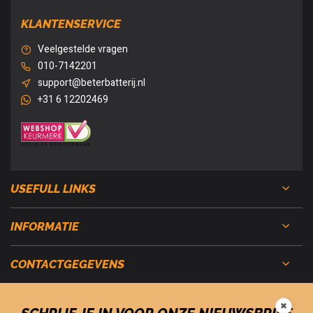
KLANTENSERVICE
Veelgestelde vragen
010-7142201
support@beterbatterij.nl
+31 6 12202469
USEFULL LINKS
INFORMATIE
CONTACTGEGEVENS
✖