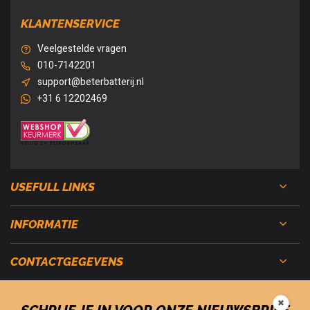
KLANTENSERVICE
Veelgestelde vragen
010-7142201
support@beterbatterij.nl
+31 6 12202469
USEFULL LINKS
INFORMATIE
CONTACTGEGEVENS
✖