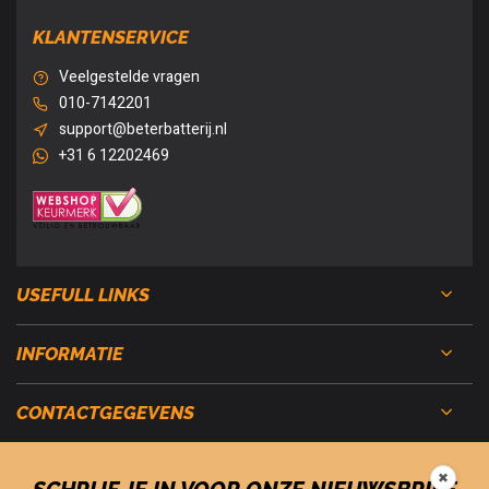
KLANTENSERVICE
Veelgestelde vragen
010-7142201
support@beterbatterij.nl
+31 6 12202469
USEFULL LINKS
INFORMATIE
CONTACTGEGEVENS
✖