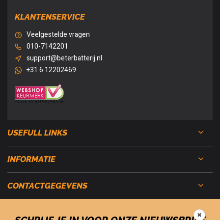
KLANTENSERVICE
Veelgestelde vragen
010-7142201
support@beterbatterij.nl
+31 6 12202469
USEFULL LINKS
INFORMATIE
CONTACTGEGEVENS
✖