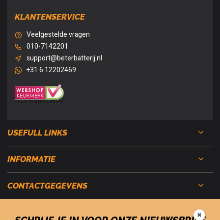
KLANTENSERVICE
Veelgestelde vragen
010-7142201
support@beterbatterij.nl
+31 6 12202469
USEFULL LINKS
INFORMATIE
CONTACTGEGEVENS
✖