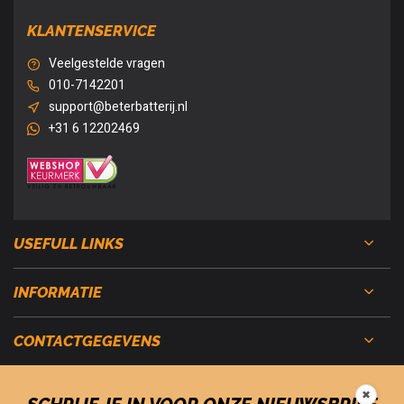
KLANTENSERVICE
Veelgestelde vragen
010-7142201
support@beterbatterij.nl
+31 6 12202469
USEFULL LINKS
INFORMATIE
CONTACTGEGEVENS
✖