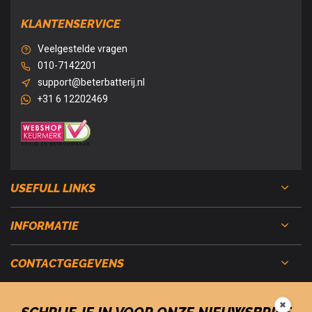
KLANTENSERVICE
Veelgestelde vragen
010-7142201
support@beterbatterij.nl
+31 6 12202469
USEFULL LINKS
INFORMATIE
CONTACTGEGEVENS
✖