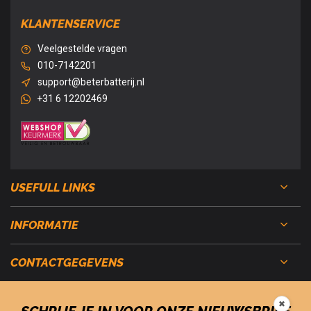
KLANTENSERVICE
Veelgestelde vragen
010-7142201
support@beterbatterij.nl
+31 6 12202469
USEFULL LINKS
INFORMATIE
CONTACTGEGEVENS
✖