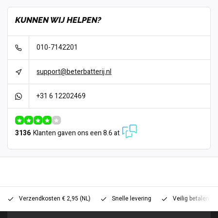
KUNNEN WIJ HELPEN?
010-7142201
support@beterbatterij.nl
+31 6 12202469
3136
Klanten gaven ons een 8.6 at
Verzendkosten € 2,95 (NL)
Snelle levering
Veilig betalen (