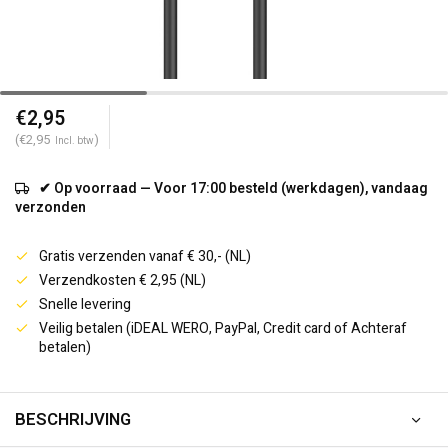
€2,95
(€2,95
)
Incl. btw
✔ Op voorraad — Voor 17:00 besteld (werkdagen), vandaag
verzonden
Gratis verzenden vanaf € 30,- (NL)
Verzendkosten € 2,95 (NL)
Snelle levering
Veilig betalen (iDEAL WERO, PayPal, Credit card of Achteraf
betalen)
BESCHRIJVING