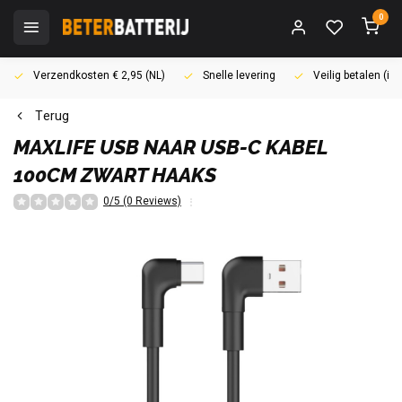
0
Verzendkosten € 2,95 (NL)
Snelle levering
Veilig betalen (i
Terug
MAXLIFE
USB NAAR USB-C KABEL
100CM ZWART HAAKS
0/5 (0 Reviews)