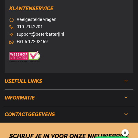
KLANTENSERVICE
Veelgestelde vragen
010-7142201
support@beterbatterij.nl
+31 6 12202469
USEFULL LINKS
INFORMATIE
CONTACTGEGEVENS
✖
SCHRIJF JE IN VOOR ONZE NIEUWSBRIEF