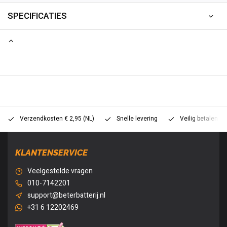
SPECIFICATIES
Verzendkosten € 2,95 (NL)
Snelle levering
Veilig betalen (
KLANTENSERVICE
Veelgestelde vragen
010-7142201
support@beterbatterij.nl
+31 6 12202469