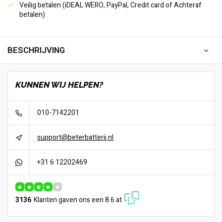
Veilig betalen (iDEAL WERO, PayPal, Credit card of Achteraf
betalen)
BESCHRIJVING
KUNNEN WIJ HELPEN?
010-7142201
support@beterbatterij.nl
+31 6 12202469
3136
Klanten gaven ons een 8.6 at