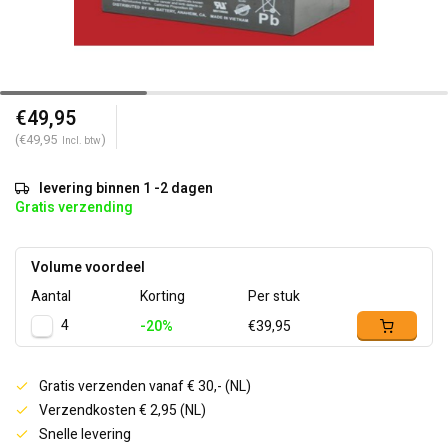
€49,95
(€49,95
)
Incl. btw
levering binnen 1 -2 dagen
Gratis verzending
Volume voordeel
Aantal
Korting
Per stuk
4
-20%
€39,95
Gratis verzenden vanaf € 30,- (NL)
Verzendkosten € 2,95 (NL)
Snelle levering