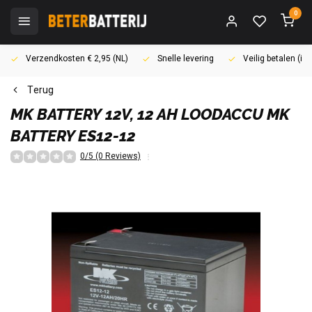
0
Verzendkosten € 2,95 (NL)
Snelle levering
Veilig betalen (i
Terug
MK BATTERY
12V, 12 AH LOODACCU MK
BATTERY ES12-12
0/5 (0 Reviews)