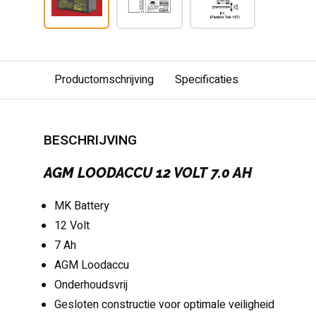
Productomschrijving
Specificaties
BESCHRIJVING
AGM LOODACCU 12 VOLT 7.0 AH
MK Battery
12 Volt
7 Ah
AGM Loodaccu
Onderhoudsvrij
Gesloten constructie voor optimale veiligheid