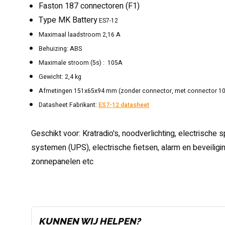
Faston 187 connectoren (F1)
Type
MK Battery
ES7-12
Maximaal laadstroom 2,16 A
Behuizing: ABS
Maximale stroom (5s) : 105A
Gewicht: 2,4 kg
Afmetingen 151x65x94 mm (zonder connector, met connector 1
Datasheet Fabrikant:
ES7-12 datasheet
Geschikt voor: Kratradio's, noodverlichting, electrische
systemen (UPS), electrische fietsen, alarm en beveilig
zonnepanelen etc
KUNNEN WIJ HELPEN?