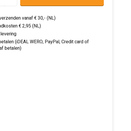
 verzenden vanaf € 30,- (NL)
dkosten € 2,95 (NL)
 levering
 betalen (iDEAL WERO, PayPal, Credit card of
af betalen)