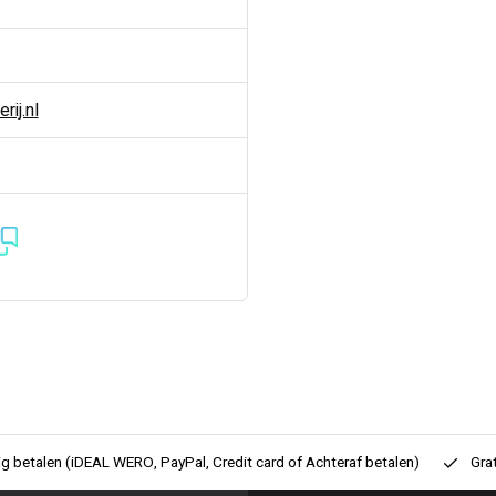
ij.nl
ig betalen (iDEAL WERO, PayPal, Credit card of Achteraf betalen)
Gra