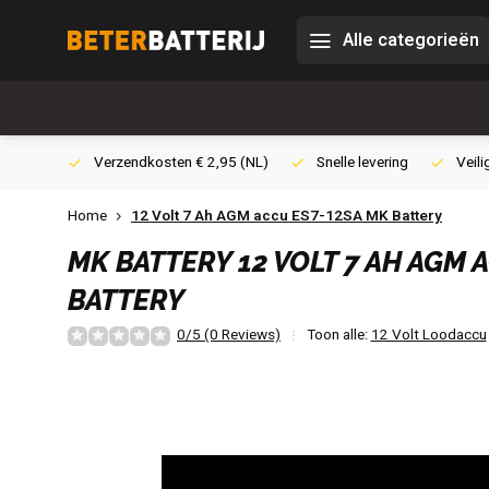
Alle categorieën
0,- (NL)
Verzendkosten € 2,95 (NL)
Snelle levering
Veili
Home
12 Volt 7 Ah AGM accu ES7-12SA MK Battery
MK BATTERY
12 VOLT 7 AH AGM 
BATTERY
0/5 (0 Reviews)
Toon alle:
12 Volt Loodaccu