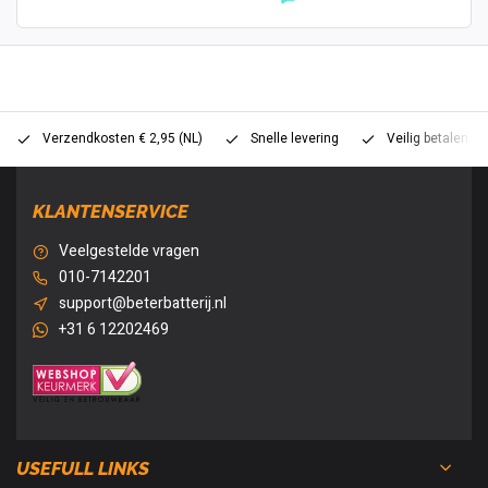
Verzendkosten € 2,95 (NL)
Snelle levering
Veilig betalen (
KLANTENSERVICE
Veelgestelde vragen
010-7142201
support@beterbatterij.nl
+31 6 12202469
USEFULL LINKS