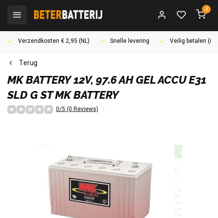
0
Verzendkosten € 2,95 (NL)
Snelle levering
Veilig betalen (i
Terug
MK BATTERY
12V, 97.6 AH GEL ACCU E31
SLD G ST MK BATTERY
0/5 (0 Reviews)