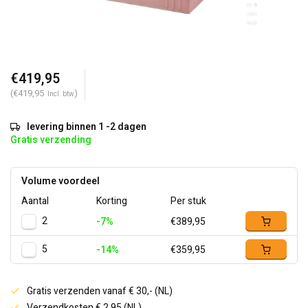
€419,95
(€419,95
)
Incl. btw
levering binnen 1 -2 dagen
Gratis verzending
Volume voordeel
Aantal
Korting
Per stuk
2
-7%
€389,95
5
-14%
€359,95
Gratis verzenden vanaf € 30,- (NL)
Verzendkosten € 2,95 (NL)