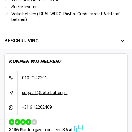
Snelle levering
Veilig betalen (iDEAL WERO, PayPal, Credit card of Achteraf
betalen)
BESCHRIJVING
KUNNEN WIJ HELPEN?
010-7142201
support@beterbatterij.nl
+31 6 12202469
3136
Klanten gaven ons een 8.6 at