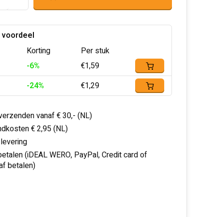
 voordeel
Korting
Per stuk
-6%
€1,59
-24%
€1,29
 verzenden vanaf € 30,- (NL)
dkosten € 2,95 (NL)
 levering
 betalen (iDEAL WERO, PayPal, Credit card of
af betalen)