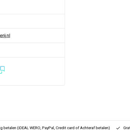
ij.nl
ig betalen (iDEAL WERO, PayPal, Credit card of Achteraf betalen)
Gra