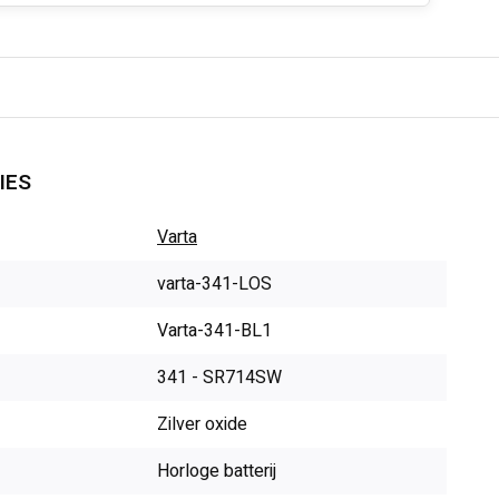
IES
Varta
varta-341-LOS
Varta-341-BL1
341 - SR714SW
Zilver oxide
Horloge batterij