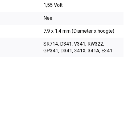
1,55 Volt
Nee
7,9 x 1,4 mm (Diameter x hoogte)
SR714, D341, V341, RW322,
GP341, D341, 341X, 341A, E341