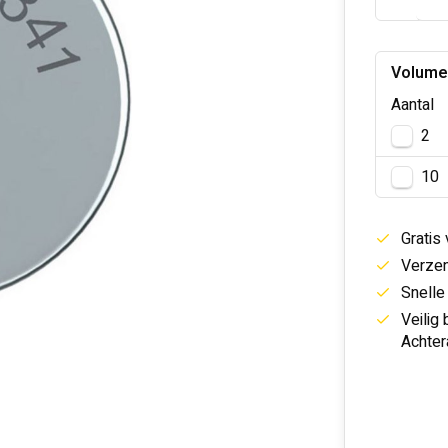
Volume
Aantal
2
10
Gratis
Verzen
Snelle
Veilig
Achter