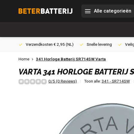
Alle categorieën
0,- (NL)
Verzendkosten € 2,95 (NL)
Snelle levering
Veili
Home
341 Horloge Batterij SR714SW Varta
VARTA
341 HORLOGE BATTERIJ 
0/5 (0 Reviews)
Toon alle:
341 - SR714SW