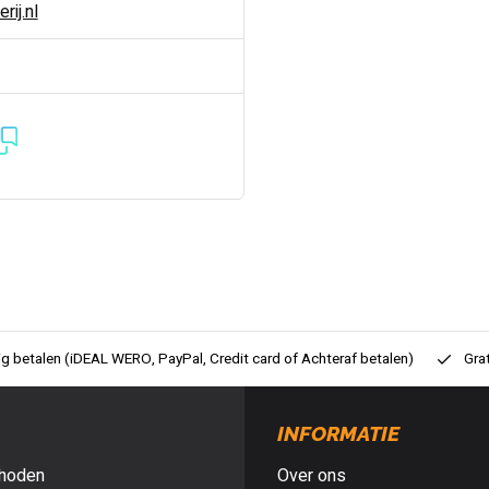
ij.nl
ig betalen (iDEAL WERO, PayPal, Credit card of Achteraf betalen)
Gra
INFORMATIE
hoden
Over ons