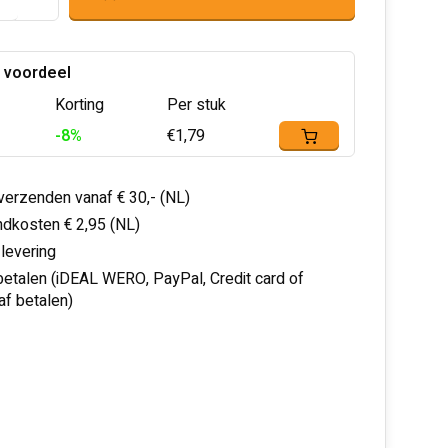
 voordeel
Korting
Per stuk
-8%
€1,79
 verzenden vanaf € 30,- (NL)
dkosten € 2,95 (NL)
 levering
 betalen (iDEAL WERO, PayPal, Credit card of
af betalen)