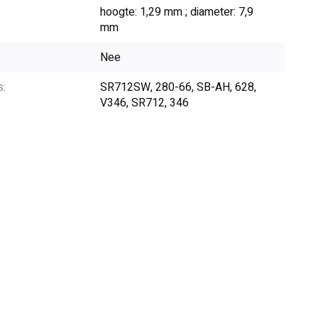
hoogte: 1,29 mm ; diameter: 7,9
mm
Nee
s:
SR712SW, 280-66, SB-AH, 628,
V346, SR712, 346