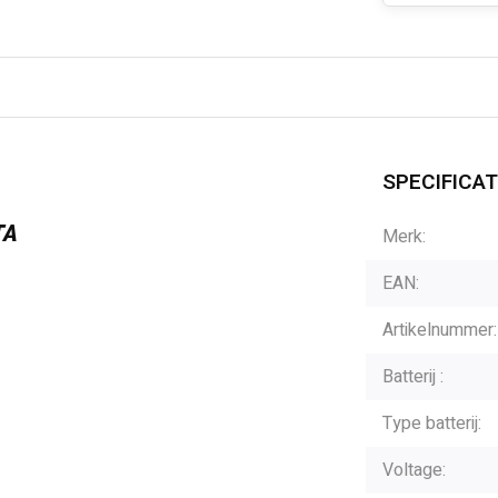
SPECIFICAT
TA
Merk:
EAN:
Artikelnummer:
Batterij :
Type batterij:
Voltage: