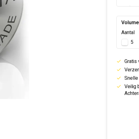
Volume
Aantal
5
Gratis
Verzen
Snelle
Veilig
Achter