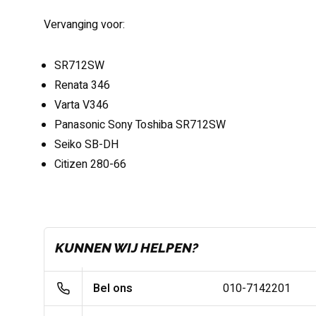
Vervanging voor:
SR712SW
Renata 346
Varta V346
Panasonic Sony Toshiba SR712SW
Seiko SB-DH
Citizen 280-66
KUNNEN WIJ HELPEN?
Bel ons
010-7142201