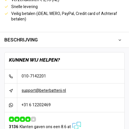
Snelle levering
Veilig betalen (iDEAL WERO, PayPal, Credit card of Achteraf
betalen)
BESCHRIJVING
KUNNEN WIJ HELPEN?
010-7142201
support@beterbatterij.nl
+31 6 12202469
3136
Klanten gaven ons een 8.6 at