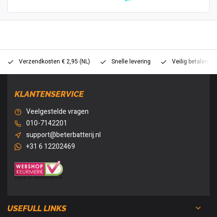
Verzendkosten € 2,95 (NL)
Snelle levering
Veilig betalen (
KLANTENSERVICE
Veelgestelde vragen
010-7142201
support@beterbatterij.nl
+31 6 12202469
USEFULL LINKS