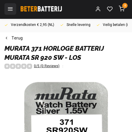
0
Verzendkosten € 2,95 (NL)
Snelle levering
Veilig betalen (i
Terug
MURATA
371 HORLOGE BATTERIJ
MURATA SR 920 SW - LOS
0/5 (0 Reviews)