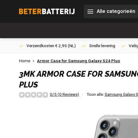
Alle categorieën
0,- (NL)
Verzendkosten € 2,95 (NL)
Snelle levering
Veili
Home
Armor Case for Samsung Galaxy S24 Plus
3MK
ARMOR CASE FOR SAMSUNG
PLUS
0/5 (0 Reviews)
Toon alle:
Samsung Galaxy S