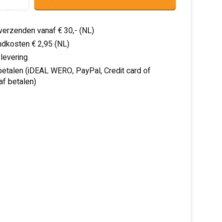
 verzenden vanaf € 30,- (NL)
dkosten € 2,95 (NL)
 levering
 betalen (iDEAL WERO, PayPal, Credit card of
af betalen)