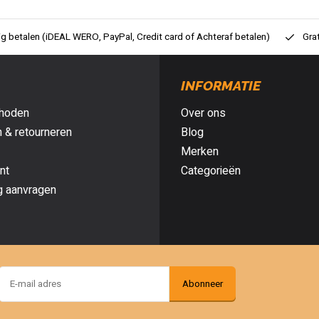
ig betalen (iDEAL WERO, PayPal, Credit card of Achteraf betalen)
Gra
INFORMATIE
hoden
Over ons
 & retourneren
Blog
Merken
nt
Categorieën
g aanvragen
Abonneer