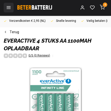
0
Verzendkosten € 2,95 (NL)
Snelle levering
Veilig betalen (i
Terug
EVERACTIVE
4 STUKS AA 1100MAH
OPLAADBAAR
0/5 (0 Reviews)