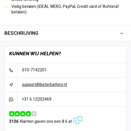
Veilig betalen (iDEAL WERO, PayPal, Credit card of Achteraf
betalen)
BESCHRIJVING
KUNNEN WIJ HELPEN?
010-7142201
support@beterbatterij.nl
+31 6 12202469
3136
Klanten gaven ons een 8.6 at