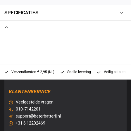
SPECIFICATIES
Verzendkosten € 2,95 (NL)
Snelle levering
Veilig betalen (
KLANTENSERVICE
Veelgestelde vragen
010-7142201
support@beterbatterij.nl
+31 6 12202469