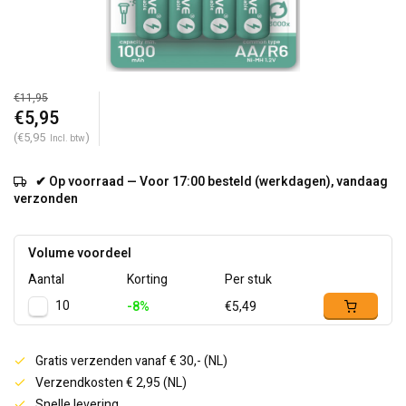
€11,95
€5,95
(€5,95
)
Incl. btw
✔ Op voorraad — Voor 17:00 besteld (werkdagen), vandaag
verzonden
Volume voordeel
Aantal
Korting
Per stuk
10
-8%
€5,49
Gratis verzenden vanaf € 30,- (NL)
Verzendkosten € 2,95 (NL)
Snelle levering