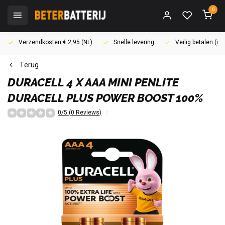
0
Verzendkosten € 2,95 (NL)
Snelle levering
Veilig betalen (i
Terug
DURACELL
4 X AAA MINI PENLITE
DURACELL PLUS POWER BOOST 100%
0/5 (0 Reviews)