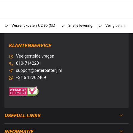
Verzendkosten € 2,95 (NL)
Snelle levering
Veilig betalen (
KLANTENSERVICE
Veelgestelde vragen
010-7142201
support@beterbatterij.nl
+31 6 12202469
USEFULL LINKS
INFORMATIE