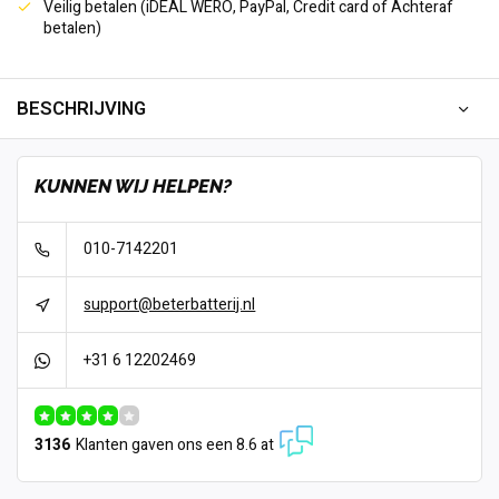
Veilig betalen (iDEAL WERO, PayPal, Credit card of Achteraf
betalen)
BESCHRIJVING
KUNNEN WIJ HELPEN?
010-7142201
support@beterbatterij.nl
+31 6 12202469
3136
Klanten gaven ons een 8.6 at