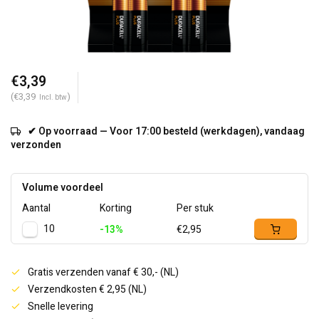
€3,39
(€3,39
)
Incl. btw
✔ Op voorraad — Voor 17:00 besteld (werkdagen), vandaag
verzonden
Volume voordeel
Aantal
Korting
Per stuk
10
-13%
€2,95
Gratis verzenden vanaf € 30,- (NL)
Verzendkosten € 2,95 (NL)
Snelle levering