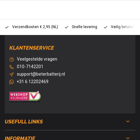
Verzendkosten € 2,95 (NL)
Snelle levering
Veilig betalen (
KLANTENSERVICE
Veelgestelde vragen
010-7142201
support@beterbatterij.nl
+31 6 12202469
USEFULL LINKS
INFORMATIE