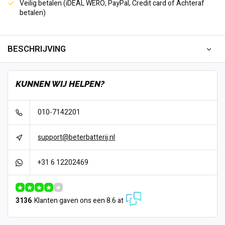
Veilig betalen (iDEAL WERO, PayPal, Credit card of Achteraf
betalen)
BESCHRIJVING
KUNNEN WIJ HELPEN?
010-7142201
support@beterbatterij.nl
+31 6 12202469
3136
Klanten gaven ons een 8.6 at