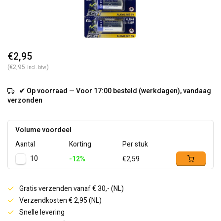
€2,95
(€2,95
)
Incl. btw
✔ Op voorraad — Voor 17:00 besteld (werkdagen), vandaag
verzonden
Volume voordeel
Aantal
Korting
Per stuk
10
-12%
€2,59
Gratis verzenden vanaf € 30,- (NL)
Verzendkosten € 2,95 (NL)
Snelle levering