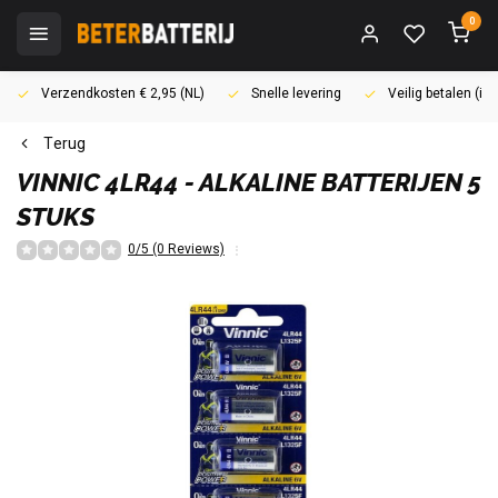
0
Verzendkosten € 2,95 (NL)
Snelle levering
Veilig betalen (i
Terug
VINNIC
4LR44 - ALKALINE BATTERIJEN 5
STUKS
0/5 (0 Reviews)