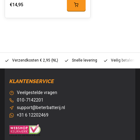
€14,95
Verzendkosten € 2,95 (NL)
Snelle levering
Veilig betalen (
KLANTENSERVICE
Veelgestelde vragen
010-7142201
support@beterbatterij.nl
+31 6 12202469