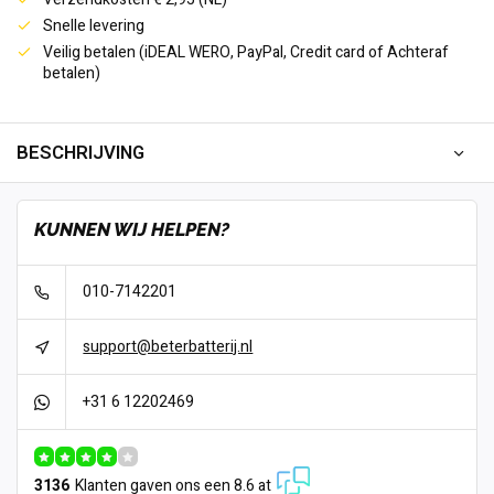
Snelle levering
Veilig betalen (iDEAL WERO, PayPal, Credit card of Achteraf
betalen)
BESCHRIJVING
KUNNEN WIJ HELPEN?
010-7142201
support@beterbatterij.nl
+31 6 12202469
3136
Klanten gaven ons een 8.6 at