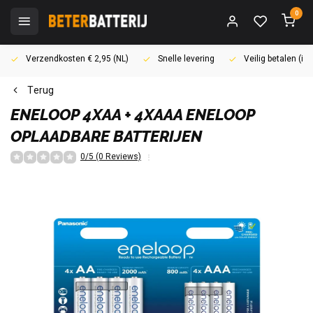
0
Verzendkosten € 2,95 (NL)
Snelle levering
Veilig betalen (i
Terug
ENELOOP
4XAA + 4XAAA ENELOOP
OPLAADBARE BATTERIJEN
0/5 (0 Reviews)