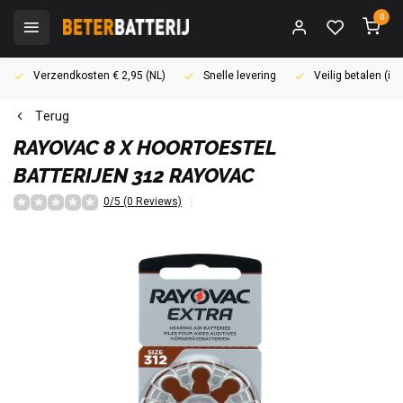
0
Verzendkosten € 2,95 (NL)
Snelle levering
Veilig betalen (i
Terug
RAYOVAC
8 X HOORTOESTEL
BATTERIJEN 312 RAYOVAC
0/5 (0 Reviews)