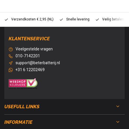
Verzendkosten € 2,95 (NL)
Snelle levering
Veilig betalen (
KLANTENSERVICE
Veelgestelde vragen
010-7142201
support@beterbatterij.nl
+31 6 12202469
USEFULL LINKS
INFORMATIE