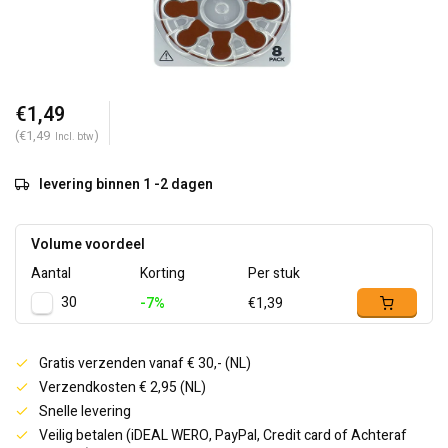
€1,49
(€1,49
)
Incl. btw
levering binnen 1 -2 dagen
Volume voordeel
Aantal
Korting
Per stuk
30
-7%
€1,39
Gratis verzenden vanaf € 30,- (NL)
Verzendkosten € 2,95 (NL)
Snelle levering
Veilig betalen (iDEAL WERO, PayPal, Credit card of Achteraf