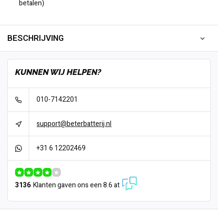
betalen)
BESCHRIJVING
KUNNEN WIJ HELPEN?
010-7142201
support@beterbatterij.nl
+31 6 12202469
3136
Klanten gaven ons een 8.6 at