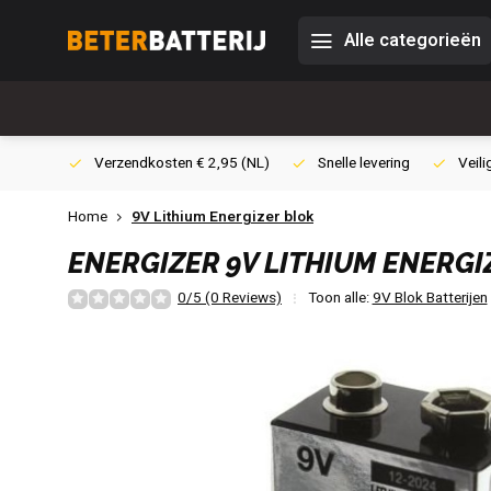
Alle categorieën
0,- (NL)
Verzendkosten € 2,95 (NL)
Snelle levering
Veili
Home
9V Lithium Energizer blok
ENERGIZER
9V LITHIUM ENERGI
0/5 (0 Reviews)
Toon alle:
9V Blok Batterijen