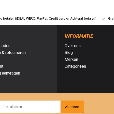
ig betalen (iDEAL WERO, PayPal, Credit card of Achteraf betalen)
Gra
INFORMATIE
hoden
Over ons
 & retourneren
Blog
Merken
nt
Categorieën
g aanvragen
Abonneer