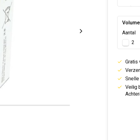
Volume
Aantal
2
Gratis
Verzen
Snelle
Veilig
Achter