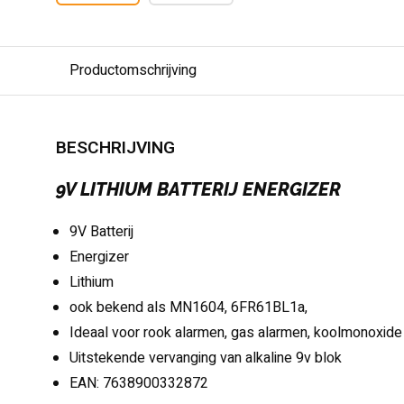
Productomschrijving
BESCHRIJVING
9V LITHIUM BATTERIJ ENERGIZER
9V Batterij
Energizer
Lithium
ook bekend als MN1604, 6FR61BL1a,
Ideaal voor rook alarmen, gas alarmen, koolmonoxid
Uitstekende vervanging van alkaline 9v blok
EAN: 7638900332872