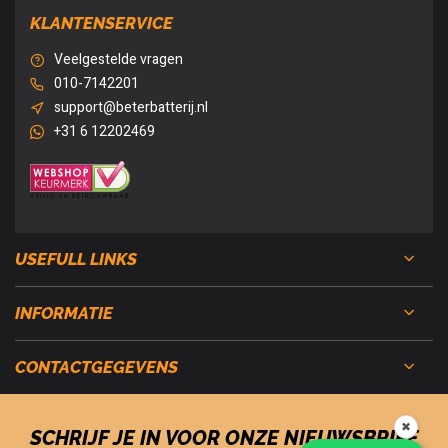
KLANTENSERVICE
Veelgestelde vragen
010-7142201
support@beterbatterij.nl
+31 6 12202469
USEFULL LINKS
INFORMATIE
CONTACTGEGEVENS
✖
SCHRIJF JE IN VOOR ONZE NIEUWSBRIEF