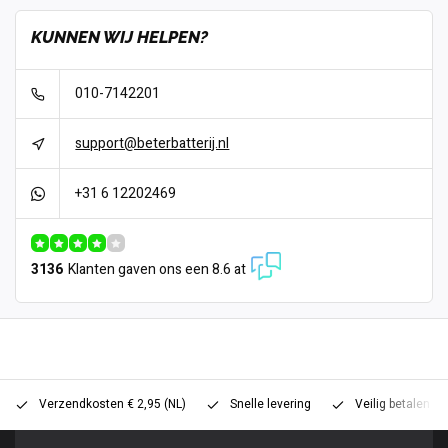
KUNNEN WIJ HELPEN?
010-7142201
support@beterbatterij.nl
+31 6 12202469
3136
Klanten gaven ons een 8.6 at
Verzendkosten € 2,95 (NL)
Snelle levering
Veilig betalen (