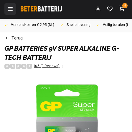
0
Verzendkosten € 2,95 (NL)
Snelle levering
Veilig betalen (i
Terug
GP BATTERIES
9V SUPER ALKALINE G-
TECH BATTERIJ
0/5 (0 Reviews)