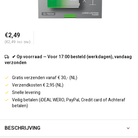
€2,49
(€2,49
)
Incl. btw
✔ Op voorraad — Voor 17:00 besteld (werkdagen), vandaag
verzonden
Gratis verzenden vanaf € 30,- (NL)
Verzendkosten € 2,95 (NL)
Snelle levering
Veilig betalen (iDEAL WERO, PayPal, Credit card of Achteraf
betalen)
BESCHRIJVING