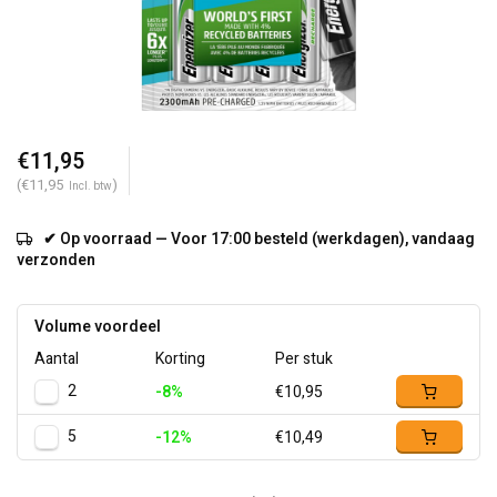
€11,95
(€11,95
)
Incl. btw
✔ Op voorraad — Voor 17:00 besteld (werkdagen), vandaag
verzonden
Volume voordeel
Aantal
Korting
Per stuk
2
-8%
€10,95
5
-12%
€10,49