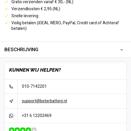
Gratis verzenden vanaf € 30,- (NL)
Verzendkosten € 2,95 (NL)
Snelle levering
Veilig betalen (iDEAL WERO, PayPal, Credit card of Achteraf
betalen)
BESCHRIJVING
KUNNEN WIJ HELPEN?
010-7142201
support@beterbatterij.nl
+31 6 12202469