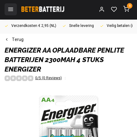
0
Verzendkosten € 2,95 (NL)
Snelle levering
Veilig betalen (i
Terug
ENERGIZER
AA OPLAADBARE PENLITE
BATTERIJEN 2300MAH 4 STUKS
ENERGIZER
0/5 (0 Reviews)