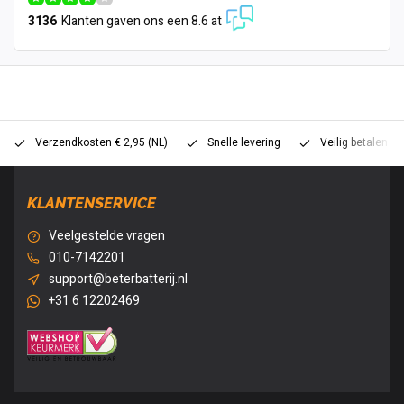
3136
Klanten gaven ons een 8.6 at
Verzendkosten € 2,95 (NL)
Snelle levering
Veilig betalen (
KLANTENSERVICE
Veelgestelde vragen
010-7142201
support@beterbatterij.nl
+31 6 12202469