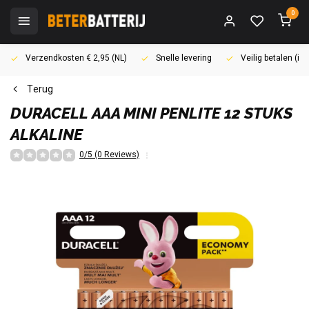
0
Verzendkosten € 2,95 (NL)
Snelle levering
Veilig betalen (i
Terug
DURACELL
AAA MINI PENLITE 12 STUKS
ALKALINE
0/5 (0 Reviews)