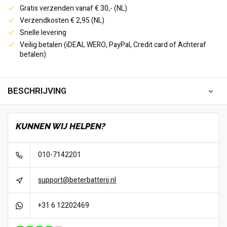
Gratis verzenden vanaf € 30,- (NL)
Verzendkosten € 2,95 (NL)
Snelle levering
Veilig betalen (iDEAL WERO, PayPal, Credit card of Achteraf
betalen)
BESCHRIJVING
KUNNEN WIJ HELPEN?
010-7142201
support@beterbatterij.nl
+31 6 12202469