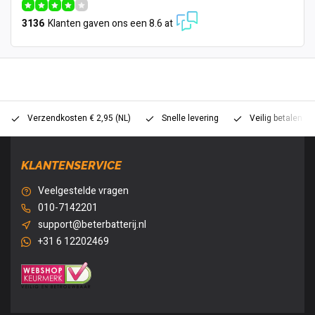
3136
Klanten gaven ons een 8.6 at
Verzendkosten € 2,95 (NL)
Snelle levering
Veilig betalen (
KLANTENSERVICE
Veelgestelde vragen
010-7142201
support@beterbatterij.nl
+31 6 12202469