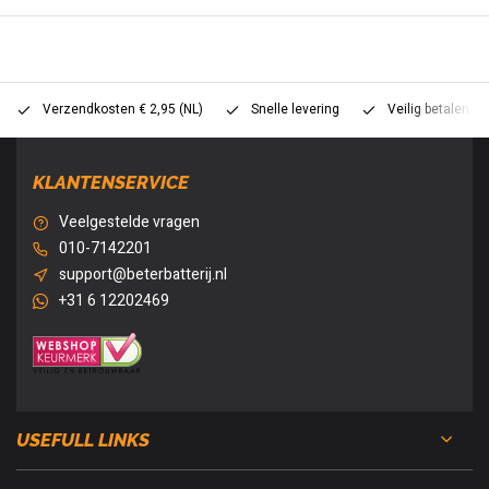
Verzendkosten € 2,95 (NL)
Snelle levering
Veilig betalen (
KLANTENSERVICE
Veelgestelde vragen
010-7142201
support@beterbatterij.nl
+31 6 12202469
USEFULL LINKS