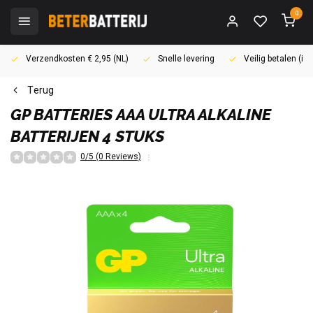
0
Verzendkosten € 2,95 (NL)
Snelle levering
Veilig betalen (i
Terug
GP BATTERIES
AAA ULTRA ALKALINE
BATTERIJEN 4 STUKS
0/5 (0 Reviews)