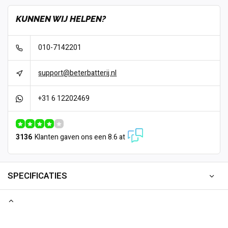
KUNNEN WIJ HELPEN?
010-7142201
support@beterbatterij.nl
+31 6 12202469
3136
Klanten gaven ons een 8.6 at
SPECIFICATIES