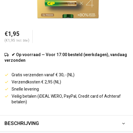
€1,95
(€1,95
)
Incl. btw
✔ Op voorraad — Voor 17:00 besteld (werkdagen), vandaag
verzonden
Gratis verzenden vanaf € 30,- (NL)
Verzendkosten € 2,95 (NL)
Snelle levering
Veilig betalen (iDEAL WERO, PayPal, Credit card of Achteraf
betalen)
BESCHRIJVING