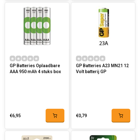
GP Batteries Oplaadbare
GP Batteries A23 MN21 12
AAA 950 mAh 4 stuks box
Volt batterij GP
€6,95
€0,79