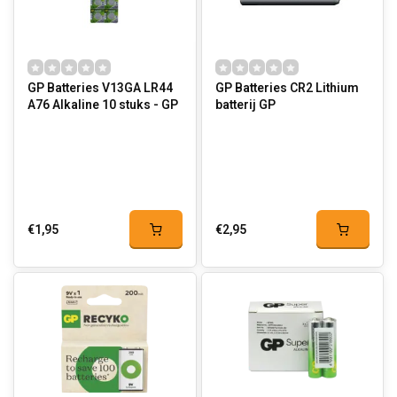
GP Batteries V13GA LR44
GP Batteries CR2 Lithium
A76 Alkaline 10 stuks - GP
batterij GP
€1,95
€2,95