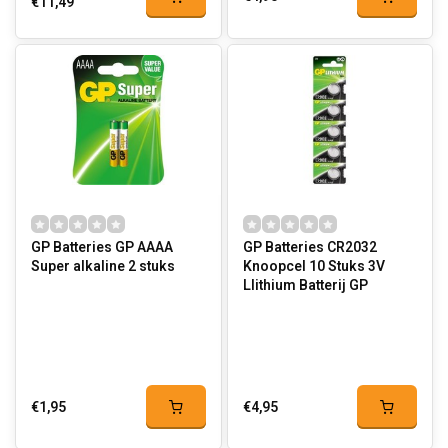
€11,49
GP Batteries GP AAAA
GP Batteries CR2032
Super alkaline 2 stuks
Knoopcel 10 Stuks 3V
LIithium Batterij GP
€1,95
€4,95