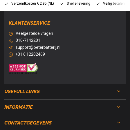
Verzendkosten € 2,95 (NL)
Snelle levering
Veilig betalen (
KLANTENSERVICE
Veelgestelde vragen
010-7142201
support@beterbatterij.nl
+31 6 12202469
USEFULL LINKS
INFORMATIE
CONTACTGEGEVENS