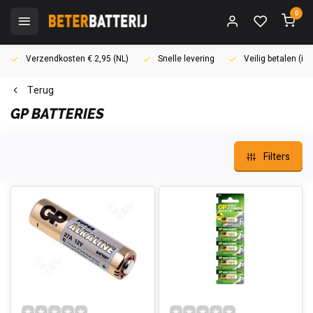
0
Verzendkosten € 2,95 (NL)
Snelle levering
Veilig betalen (i
Terug
GP BATTERIES
Filters