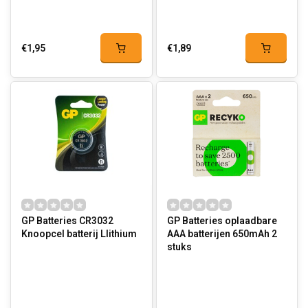
€1,95
€1,89
GP Batteries CR3032
GP Batteries oplaadbare
Knoopcel batterij LIithium
AAA batterijen 650mAh 2
stuks