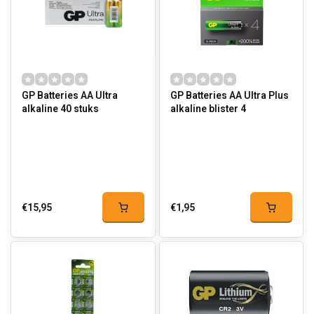
GP Batteries AA Ultra
GP Batteries AA Ultra Plus
alkaline 40 stuks
alkaline blister 4
€15,95
€1,95