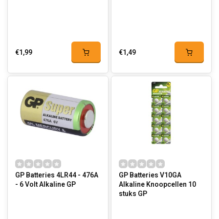
€1,99
€1,49
GP Batteries 4LR44 - 476A
GP Batteries V10GA
- 6 Volt Alkaline GP
Alkaline Knoopcellen 10
stuks GP