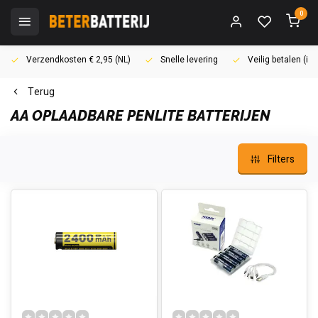
0
Verzendkosten € 2,95 (NL)
Snelle levering
Veilig betalen (i
Terug
AA OPLAADBARE PENLITE BATTERIJEN
Filters