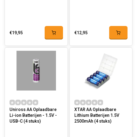
€19,95
€12,95
Uniross AA Oplaadbare
XTAR AA Oplaadbare
Li-ion Batterijen - 1.5V -
Lithium Batterijen 1.5V
USB-C (4 stuks)
2500mAh (4 stuks)