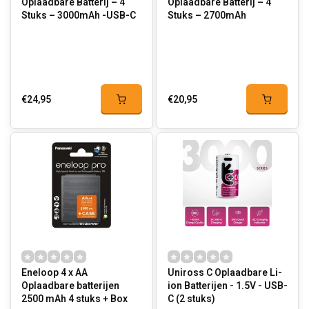
Oplaadbare Batterij – 4
Oplaadbare Batterij – 4
Stuks – 3000mAh -USB-C
Stuks – 2700mAh
€24,95
€20,95
Eneloop 4 x AA
Uniross C Oplaadbare Li-
Oplaadbare batterijen
ion Batterijen - 1.5V - USB-
2500 mAh 4 stuks + Box
C (2 stuks)