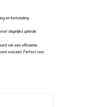
ng en kortsluiting
oor dagelijks gebruik
erd van een efficiënte
room voorziet. Perfect voor