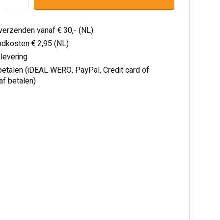
 verzenden vanaf € 30,- (NL)
dkosten € 2,95 (NL)
 levering
 betalen (iDEAL WERO, PayPal, Credit card of
af betalen)