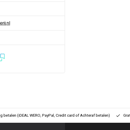
ij.nl
ig betalen (iDEAL WERO, PayPal, Credit card of Achteraf betalen)
Gra