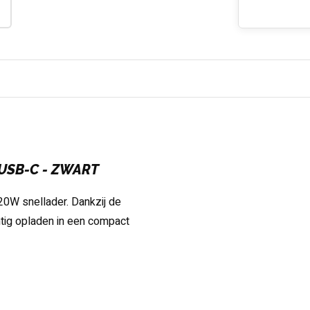
USB-C - ZWART
20W snellader. Dankzij de
tig opladen in een compact