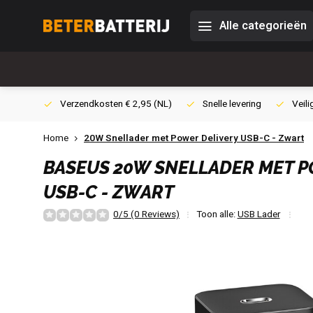
Alle categorieën
0,- (NL)
Verzendkosten € 2,95 (NL)
Snelle levering
Veili
Home
20W Snellader met Power Delivery USB-C - Zwart
BASEUS
20W SNELLADER MET P
USB-C - ZWART
0/5 (0 Reviews)
Toon alle:
USB Lader