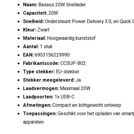
Naam:
Baseus 20W Snellader
Capaciteit:
20W
Snelheid:
Ondersteunt Power Delivery 3.0, en Quick 
Kleur:
Zwart
Materiaal:
Hoogwaardig kunststof
Aantal:
1 stuk
EAN:
6953156229990
Fabrikantscode:
CCSUP-B02
Type stekker:
EU-stekker
Stekker meegeleverd:
Ja
Laadvermogen:
Maximaal 20W
Laadpoorten:
1x USB-C
Afmetingen:
Compact en lichtgewicht ontwerp
Toepassingen:
Geschikt voor het opladen van smart
apparaten