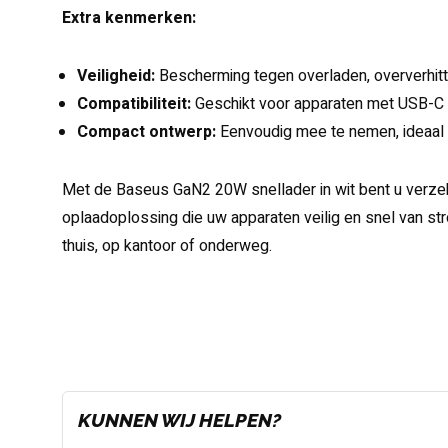
Extra kenmerken:
Veiligheid:
Bescherming tegen overladen, oververhitti
Compatibiliteit:
Geschikt voor apparaten met USB-C
Compact ontwerp:
Eenvoudig mee te nemen, ideaal v
Met de Baseus GaN2 20W snellader in wit bent u verzek
oplaadoplossing die uw apparaten veilig en snel van st
thuis, op kantoor of onderweg.
KUNNEN WIJ HELPEN?