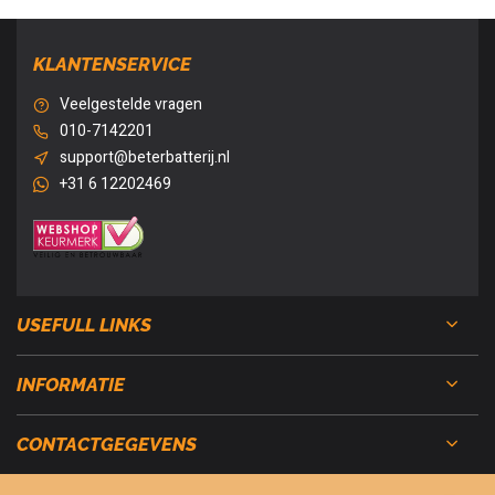
KLANTENSERVICE
Veelgestelde vragen
010-7142201
support@beterbatterij.nl
+31 6 12202469
USEFULL LINKS
INFORMATIE
CONTACTGEGEVENS