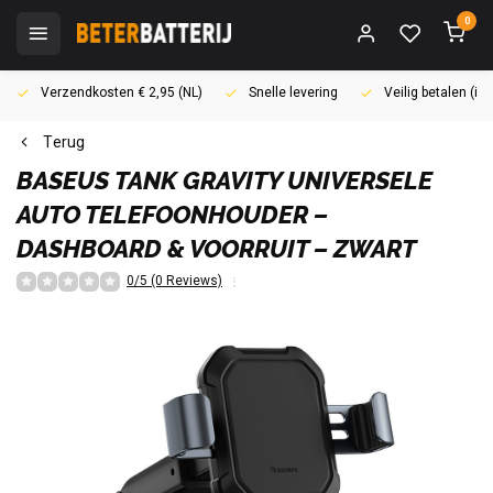
0
Verzendkosten € 2,95 (NL)
Snelle levering
Veilig betalen (i
Terug
BASEUS
TANK GRAVITY UNIVERSELE
AUTO TELEFOONHOUDER –
DASHBOARD & VOORRUIT – ZWART
0/5 (0 Reviews)