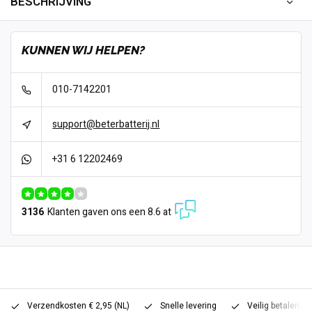
BESCHRIJVING
KUNNEN WIJ HELPEN?
010-7142201
support@beterbatterij.nl
+31 6 12202469
3136
Klanten gaven ons een 8.6 at
Verzendkosten € 2,95 (NL)
Snelle levering
Veilig betalen (