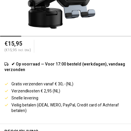
€15,95
(€15,95
)
Incl. btw
✔ Op voorraad — Voor 17:00 besteld (werkdagen), vandaag
verzonden
Gratis verzenden vanaf € 30,- (NL)
Verzendkosten € 2,95 (NL)
Snelle levering
Veilig betalen (iDEAL WERO, PayPal, Credit card of Achteraf
betalen)