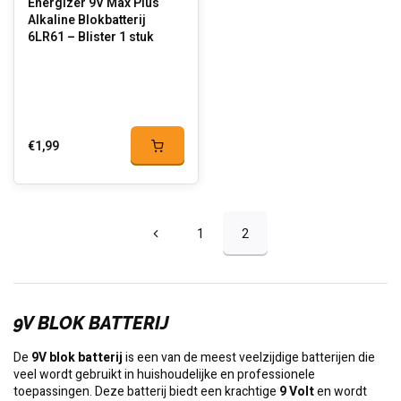
Energizer 9V Max Plus
Alkaline Blokbatterij
6LR61 – Blister 1 stuk
€1,99
1
2
9V BLOK BATTERIJ
De
9V blok batterij
is een van de meest veelzijdige batterijen die
veel wordt gebruikt in huishoudelijke en professionele
toepassingen. Deze batterij biedt een krachtige
9 Volt
en wordt