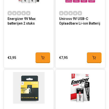
Energizer 9V Max
Uniross 9V USB-C
batterijen 2 stuks
Oplaadbare Li-ion Batterij
€3,95
€7,95