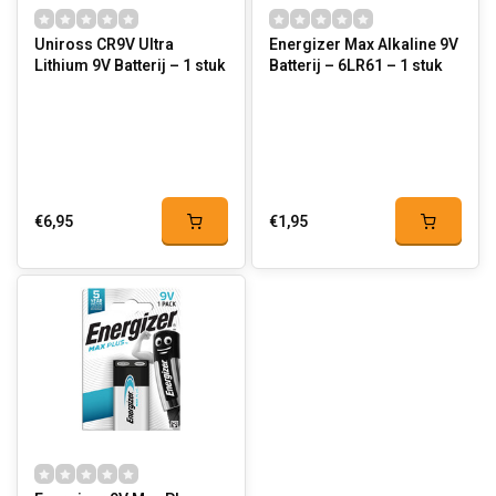
Uniross CR9V Ultra
Energizer Max Alkaline 9V
Lithium 9V Batterij – 1 stuk
Batterij – 6LR61 – 1 stuk
€6,95
€1,95