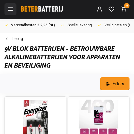
0
Verzendkosten € 2,95 (NL)
Snelle levering
Veilig betalen (i
Terug
9V BLOK BATTERIJEN - BETROUWBARE
ALKALINEBATTERIJEN VOOR APPARATEN
EN BEVEILIGING
Filters