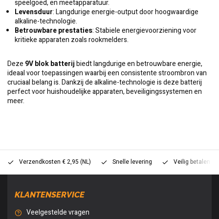
speelgoed, en meetapparatuur.
Levensduur
: Langdurige energie-output door hoogwaardige
alkaline-technologie.
Betrouwbare prestaties
: Stabiele energievoorziening voor
kritieke apparaten zoals rookmelders.
Deze
9V blok batterij
biedt langdurige en betrouwbare energie,
ideaal voor toepassingen waarbij een consistente stroombron van
cruciaal belang is. Dankzij de alkaline-technologie is deze batterij
perfect voor huishoudelijke apparaten, beveiligingssystemen en
meer.
Verzendkosten € 2,95 (NL)
Snelle levering
Veilig betalen (
KLANTENSERVICE
Veelgestelde vragen