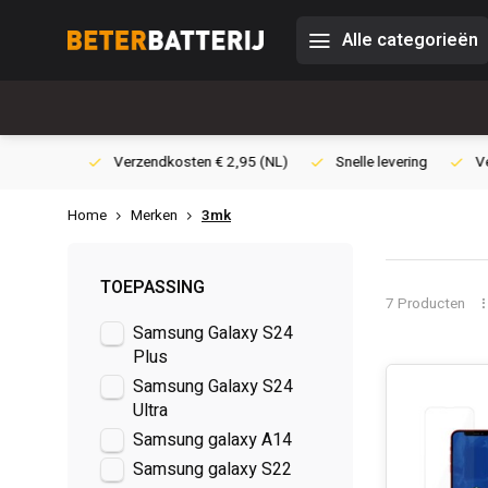
Alle categorieën
0,- (NL)
Verzendkosten € 2,95 (NL)
Snelle levering
Veili
Home
Merken
3mk
TOEPASSING
7 Producten
Samsung Galaxy S24
Plus
Samsung Galaxy S24
Ultra
Samsung galaxy A14
Samsung galaxy S22