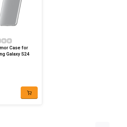
mor Case for
g Galaxy S24