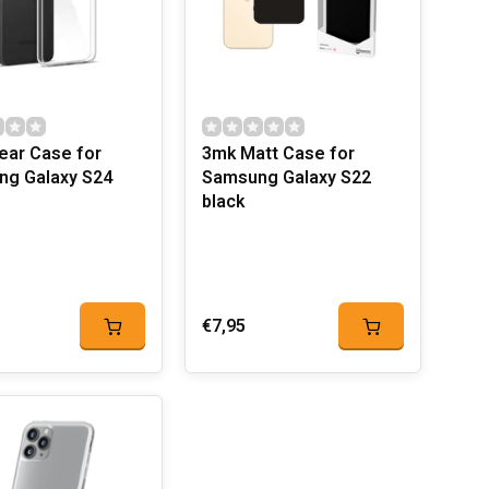
ear Case for
3mk Matt Case for
g Galaxy S24
Samsung Galaxy S22
black
€7,95