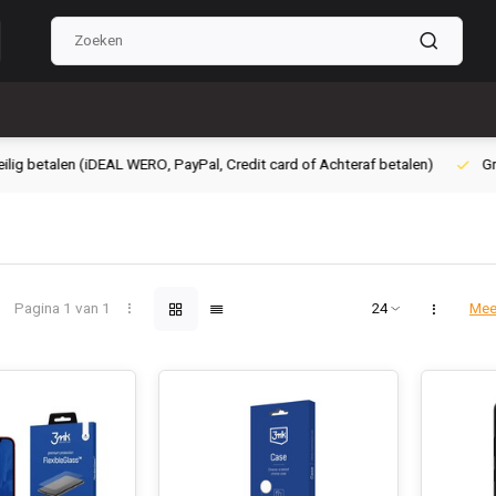
g betalen (iDEAL WERO, PayPal, Credit card of Achteraf betalen)
Grati
Pagina 1 van 1
Mee