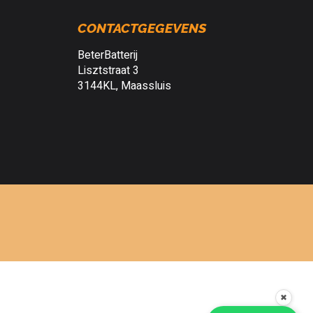
CONTACTGEGEVENS
BeterBatterij
Lisztstraat 3
3144KL, Maassluis
✖