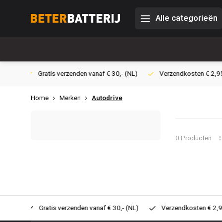
Alle categorieën
 30,- (NL)
Verzendkosten € 2,95 (NL)
Snelle levering
Ve
Home
Merken
Autodrive
0 Producten
 30,- (NL)
Verzendkosten € 2,95 (NL)
Snelle levering
V