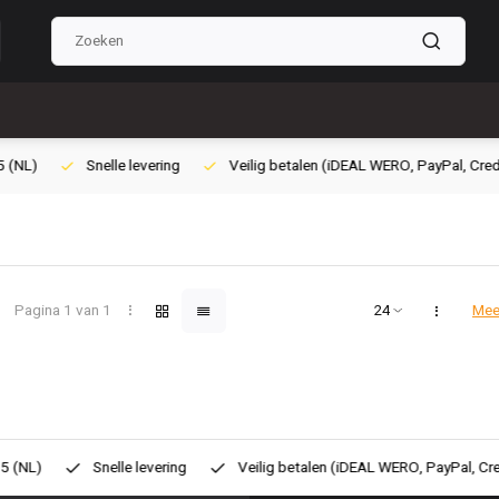
ilig betalen (iDEAL WERO, PayPal, Credit card of Achteraf betalen)
Gra
Pagina 1 van 1
Mee
eilig betalen (iDEAL WERO, PayPal, Credit card of Achteraf betalen)
G