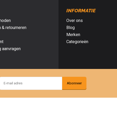
INFORMATIE
hoden
Over ons
 & retourneren
Blog
Merken
nt
Categorieën
g aanvragen
Abonneer