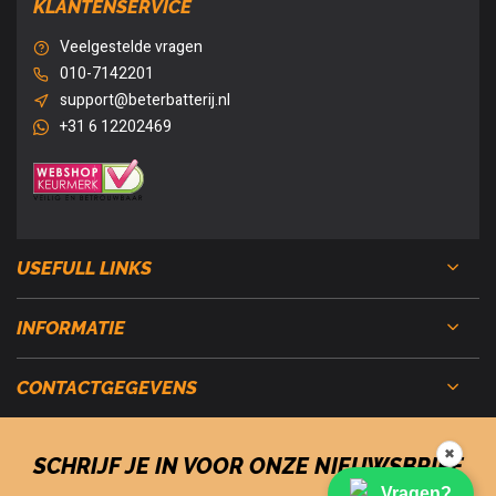
KLANTENSERVICE
Veelgestelde vragen
010-7142201
support@beterbatterij.nl
+31 6 12202469
USEFULL LINKS
INFORMATIE
CONTACTGEGEVENS
✖
SCHRIJF JE IN VOOR ONZE NIEUWSBRIEF
Vragen?