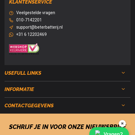
KLANTENSERVICE
Veelgestelde vragen
010-7142201
support@beterbatterij.nl
+31 6 12202469
USEFULL LINKS
INFORMATIE
CONTACTGEGEVENS
✖
SCHRIJF JE IN VOOR ONZE NIEUWSBRIEF
Vragen?