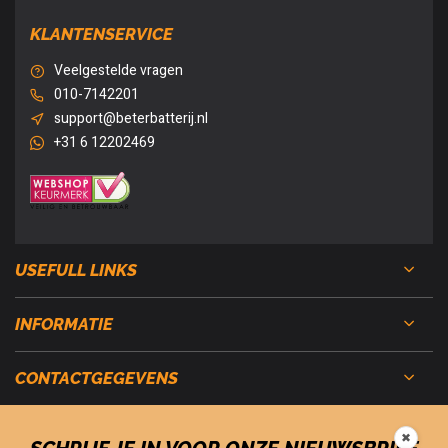
KLANTENSERVICE
Veelgestelde vragen
010-7142201
support@beterbatterij.nl
+31 6 12202469
USEFULL LINKS
INFORMATIE
CONTACTGEGEVENS
✖