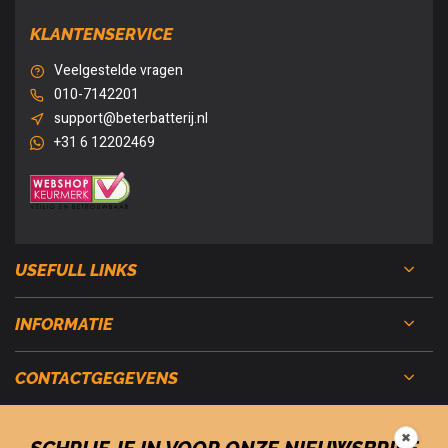
KLANTENSERVICE
Veelgestelde vragen
010-7142201
support@beterbatterij.nl
+31 6 12202469
USEFULL LINKS
INFORMATIE
CONTACTGEGEVENS
✖