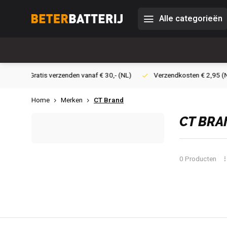
Alle categorieën
30,- (NL)
Verzendkosten € 2,95 (NL)
Snelle levering
Vei
Home
Merken
CT Brand
CT BRA
0 Producten