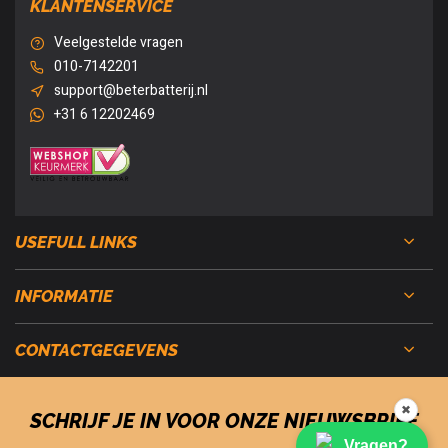
KLANTENSERVICE
Veelgestelde vragen
010-7142201
support@beterbatterij.nl
+31 6 12202469
USEFULL LINKS
INFORMATIE
CONTACTGEGEVENS
✖
SCHRIJF JE IN VOOR ONZE NIEUWSBRIEF
Vragen?