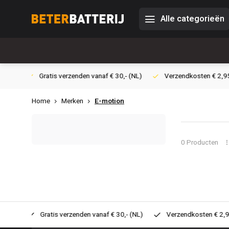
Alle categorieën
 30,- (NL)
Verzendkosten € 2,95 (NL)
Snelle levering
Ve
Home
Merken
E-motion
0 Producten
 30,- (NL)
Verzendkosten € 2,95 (NL)
Snelle levering
V