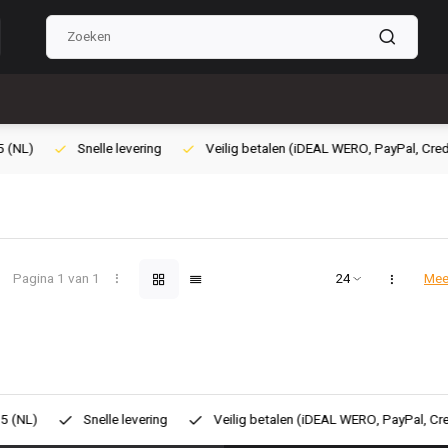
ilig betalen (iDEAL WERO, PayPal, Credit card of Achteraf betalen)
Gra
Pagina 1 van 1
Mee
eilig betalen (iDEAL WERO, PayPal, Credit card of Achteraf betalen)
G