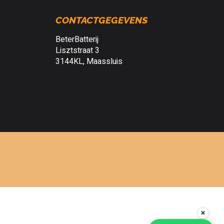
CONTACTGEGEVENS
BeterBatterij
Lisztstraat 3
3144KL, Maassluis
✖