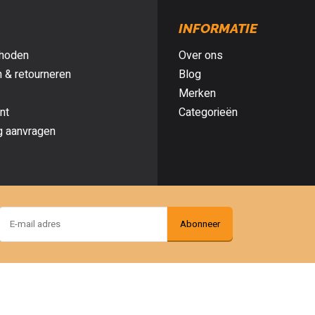
INFORMATIE
hoden
Over ons
 & retourneren
Blog
Merken
nt
Categorieën
g aanvragen
Abonneer