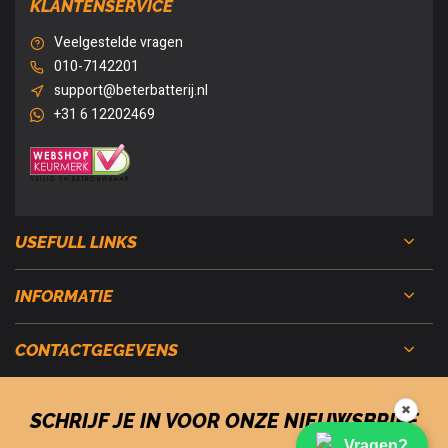
KLANTENSERVICE
Veelgestelde vragen
010-7142201
support@beterbatterij.nl
+31 6 12202469
USEFULL LINKS
INFORMATIE
CONTACTGEGEVENS
✖
SCHRIJF JE IN VOOR ONZE NIEUWSBRIEF
Vragen?